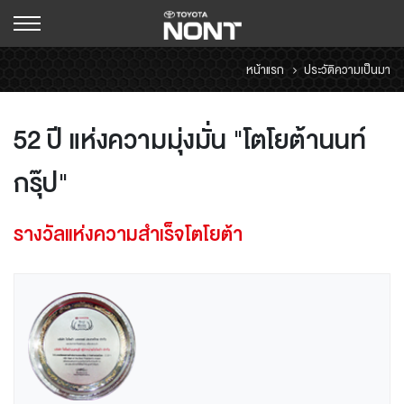
หน้าแรก
ประวัติความเป็นมา
52 ปี แห่งความมุ่งมั่น "โตโยต้านนท์
กรุ๊ป"
รางวัลแห่งความสำเร็จโตโยต้า