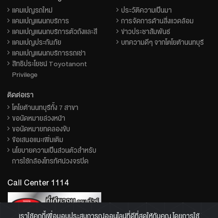
แคมเปญรถใหม่
ประวัติความเป็นมา
แคมเปญแผนกบริการ
การจัดการด้านสิ่งแวดล้อม
แคมเปญแผนกบริการตัวถังและสี
ข่าวประชาสัมพันธ์
แคมเปญประกันภัย
บทความดีๆ จากโตโยต้านนทบุรี
แคมเปญแผนกบริการรถเช่า
สิทธิประโยชน์ Toyotanont
Privilege
ติดต่อเรา
โตโยต้านนทบุรีทั้ง 7 สาขา
ขอนัดหมายล่วงหน้า
ขอนัดหมายทดลองขับ
ข้อเสนอแนะเพิ่มเติม
นโยบายความเป็นส่วนตัวสำหรับ
การใช้กล้องโทรทัศน์วงจรปิด
Call Center 1114
เราใช้คุกกี้เพื่อมอบประสบการณ์ออนไลน์ที่ดีที่สุดให้กับคุณ โดยการใช้