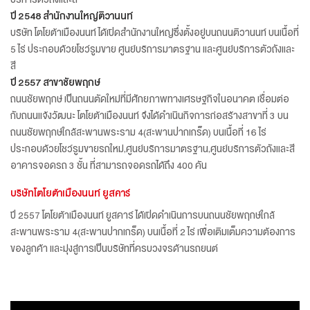
ปี 2548 สำนักงานใหญ่ติวานนท์
บริษัท โตโยต้าเมืองนนท์ ได้เปิดสำนักงานใหญ่ซึ่งตั้งอยู่บนถนนติวานนท์ บนเนื้อที่
5 ไร่ ประกอบด้วยโชว์รูมขาย ศูนย์บริการมาตรฐาน และศูนย์บริการตัวถังและ
สี
ปี 2557 สาขาชัยพฤกษ์
ถนนชัยพฤกษ์ เป็นถนนตัดใหม่ที่มีศักยภาพทางเศรษฐกิจในอนาคต เชื่อมต่อ
กับถนนแจ้งวัฒนะ โตโยต้าเมืองนนท์ จึงได้ดำเนินกิจการก่อสร้างสาขาที่ 3 บน
ถนนชัยพฤกษ์ใกล้สะพานพระราม 4(สะพานปากเกร็ด) บนเนื้อที่ 16 ไร่
ประกอบด้วยโชว์รูมขายรถใหม่,ศูนย์บริการมาตรฐาน,ศูนย์บริการตัวถังและสี
อาคารจอดรถ 3 ชั้น ที่สามารถจอดรถได้ถึง 400 คัน
บริษัทโตโยต้าเมืองนนท์ ยูสคาร์
ปี 2557 โตโยต้าเมืองนนท์ ยูสคาร์ ได้เปิดดำเนินการบนถนนชัยพฤกษ์ใกล้
สะพานพระราม 4(สะพานปากเกร็ด) บนเนื้อที่ 2 ไร่ เพื่อเติมเต็มความต้องการ
ของลูกค้า และมุ่งสู่การเป็นบริษัทที่ครบวงจรด้านรถยนต์