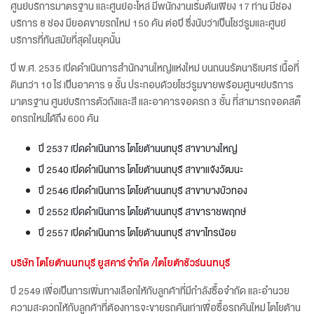
ศูนย์บริการมาตรฐาน และศูนย์อะไหล่ มีพนักงานเริ่มต้นเพียง 17 ท่าน มีช่อง
บริการ 8 ช่อง มียอดขายรถใหม่ 150 คัน ต่อปี ซึ่งนับว่าเป็นโชว์รูมและศูนย์
บริการที่ทันสมัยที่สุดในยุคนั้น
ปี พ.ศ. 2535 เปิดดำเนินการสำนักงานใหญ่แห่งใหม่ บนถนนรัตนาธิเบศร์ เนื้อที่
ดินกว่า 10 ไร่ เป็นอาคาร 9 ชั้น ประกอบด้วยโชว์รูมขายพร้อมศูนฯย์บริการ
มาตรฐาน ศูนย์บริการตัวถังและสี และอาคารจอดรถ 3 ชั้น ที่สามารถจอดสต็
อกรถใหม่ได้ถึง 600 คัน
ปี 2537 เปิดดำเนินการ โตโยต้านนทบุรี สาขาบางใหญ่
ปี 2540 เปิดดำเนินการ โตโยต้านนทบุรี สาขาแจ้งวัฒนะ
ปี 2546 เปิดดำเนินการ โตโยต้านนทบุรี สาขาบางบัวทอง
ปี 2552 เปิดดำเนินการ โตโยต้านนทบุรี สาขาราชพฤกษ์
ปี 2557 เปิดดำเนินการ โตโยต้านนทบุรี สาขาไทรน้อย
บริษัท โตโยต้านนทบุรี ยูสคาร์ จำกัด /โตโยต้าชัวร์นนทบุรี
ปี 2549 เพื่อเป็นการเพิ่มทางเลือกให้กับลูกค้าที่มีกำลังซื้อจำกัด และอำนวย
ความสะดวกให้กับลูกค้าที่ต้องการจะขายรถคันเก่าเพื่อซื้อรถคันใหม่ โตโยต้าน