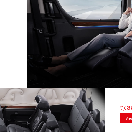
ถุง
Vie