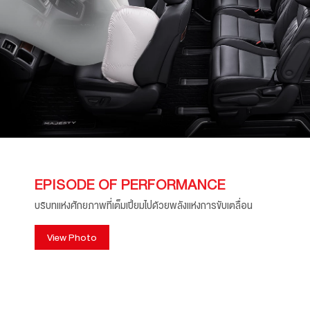
EPISODE OF PERFORMANCE
บริบทแห่งศักยภาพที่เต็มเปี่ยมไปด้วยพลังแห่งการขับเตลื่อน
View Photo