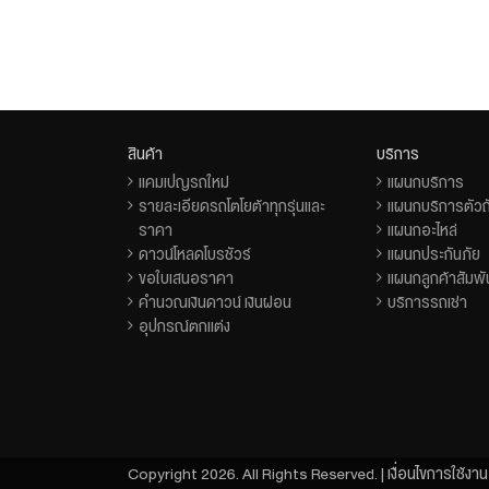
สินค้า
บริการ
แคมเปญรถใหม่
แผนกบริการ
รายละเอียดรถโตโยต้าทุกรุ่นและ
แผนกบริการตัวถั
ราคา
แผนกอะไหล่
ดาวน์โหลดโบรชัวร์
แผนกประกันภัย
ขอใบเสนอราคา
แผนกลูกค้าสัมพั
คำนวณเงินดาวน์ เงินผ่อน
บริการรถเช่า
อุปกรณ์ตกแต่ง
Copyright 2026. All Rights Reserved. |
เงื่อนไขการใช้งาน