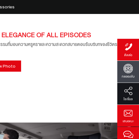
ssories
 ELEGANCE OF ALL EPISODES
รรมที่มอบความหรูหราและความสะดวกสบายตอบรับบริบทของชีวิตรอบ
ติดต่อ
w Photo
ทดลองขับ
โซเซี่ยล
เสนอแนะ