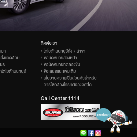
ติดต่อเรา
็นมา
โตโยต้านนทบุรีทั้ง 7 สาขา
สิ่งแวดล้อม
ขอนัดหมายล่วงหน้า
นธ์
ขอนัดหมายทดลองขับ
โตโยต้านนทบุรี
ข้อเสนอแนะเพิ่มเติม
นโยบายความเป็นส่วนตัวสำหรับ
การใช้กล้องโทรทัศน์วงจรปิด
Call Center 1114