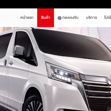
หน้าแรก
สินค้า
ทดลองขับ
บริการ
โปร