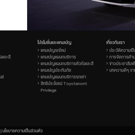
โปรโมชั่นและแคมเปญ
เกี่ยวกับเรา
แคมเปญรถใหม่
ประวัติความเป
งและสี
แคมเปญแผนกบริการ
การจัดการด้าน
แคมเปญแผนกบริการตัวถังและสี
ข่าวประชาสัมพั
แคมเปญประกันภัย
บทความดีๆ จาก
นธ์
แคมเปญแผนกบริการรถเช่า
สิทธิประโยชน์ Toyotanont
Privilege
|
นโยบายความเป็นส่วนตัว