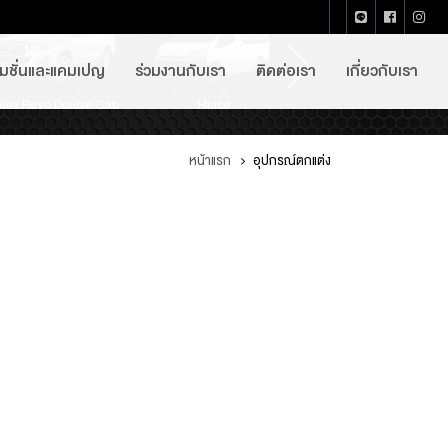
โมชั่นและแคมเปญ
ร่วมงานกับเรา
ติดต่อเรา
เกี่ยวกับเรา
ilux Revo Double Cab
Innova Crysta
Vios
Corolla Altis
Fortuner
Hiace
Commuter
Alphard
C-HR
หน้าแรก
อุปกรณ์ตกแต่ง