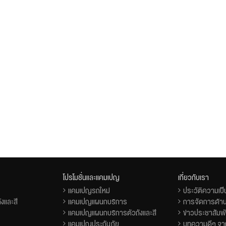
โปรโมชั่นและแคมเปญ
เกี่ยวกับเรา
แคมเปญรถใหม่
ประวัติความเป
งและสี
แคมเปญแผนกบริการ
การจัดการด้าน
แคมเปญแผนกบริการตัวถังและสี
ข่าวประชาสัมพั
แคมเปญประกันภัย
บทความดีๆ จาก