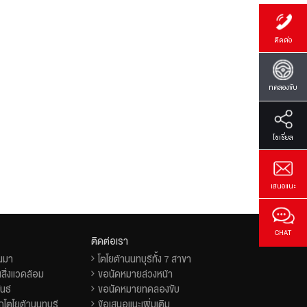
ติดต่อ
ทดลองขับ
โซเซี่ยล
เสนอแนะ
CHAT
ติดต่อเรา
็นมา
โตโยต้านนทบุรีทั้ง 7 สาขา
สิ่งแวดล้อม
ขอนัดหมายล่วงหน้า
นธ์
ขอนัดหมายทดลองขับ
โตโยต้านนทบุรี
ข้อเสนอแนะเพิ่มเติม