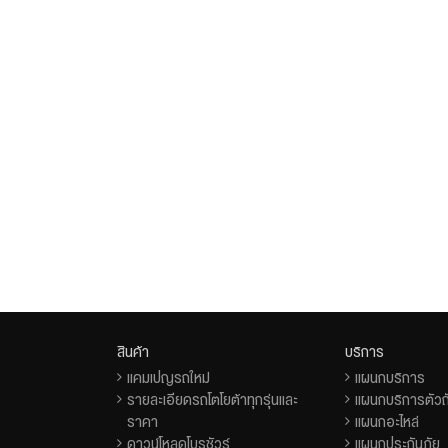
สินค้า
บริการ
แคมเปญรถใหม่
แผนกบริการ
รายละเอียดรถโตโยต้าทุกรุ่นและ
แผนกบริการตัวถั
ราคา
แผนกอะไหล่
ดาวน์โหลดโบรชัวร์
แผนกประกันภัย