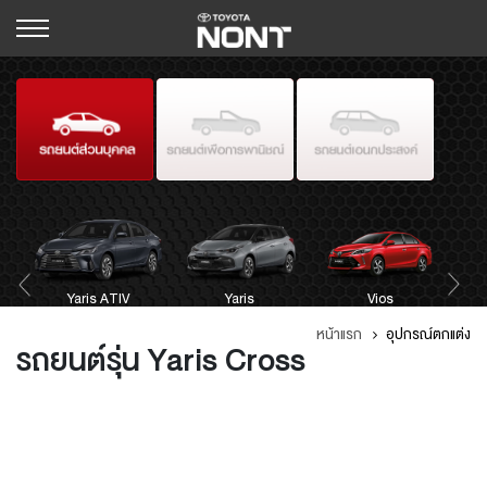
Hilux Revo Standard
J
Yaris ATIV
Avanza
Cab
Hilux Revo Smart Cab
Sienta
Yaris
Hilux Revo Double Cab
Innova Crysta
Vios
หน้าแรก
อุปกรณ์ตกแต่ง
รถยนต์รุ่น Yaris Cross