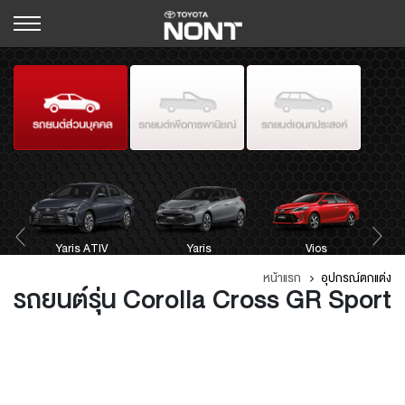
Hilux Revo Standard
J
Yaris ATIV
Avanza
Cab
Hilux Revo Smart Cab
Sienta
Yaris
Hilux Revo Double Cab
Innova Crysta
Vios
หน้าแรก
อุปกรณ์ตกแต่ง
รถยนต์รุ่น Corolla Cross GR Sport