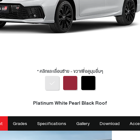
* คลิกและเลื่อนซ้าย - ขวาเพื่อดูมุมอื่นๆ
Platinum White Pearl Black Roof
ht
Grades
Specifications
Gallery
Download
Acce