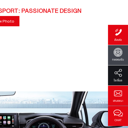
SPORT: PASSIONATE DESIGN
w Photo
ติดต่อ
ทดลองขับ
โซเซี่ยล
เสนอแนะ
CHAT