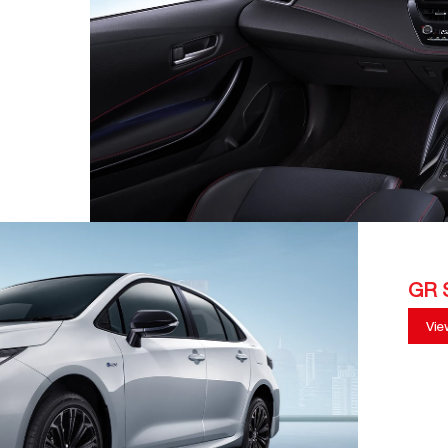
GR 
Vie