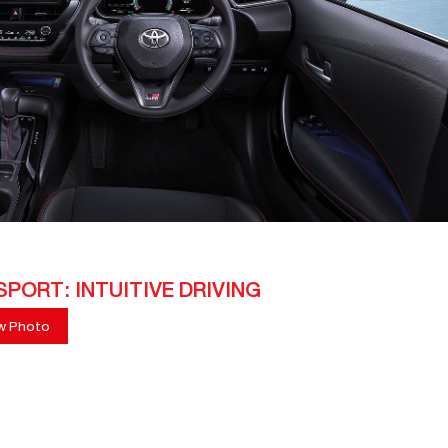
SPORT: INTUITIVE DRIVING
w Photo