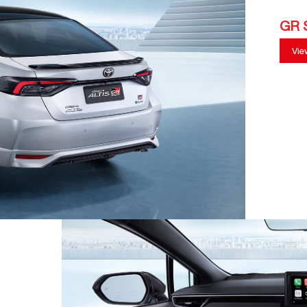
GR 
Vie