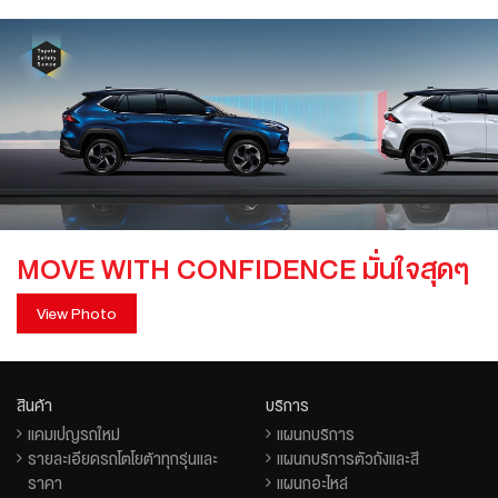
MOVE WITH CONFIDENCE มั่นใจสุดๆ
View Photo
สินค้า
บริการ
แคมเปญรถใหม่
แผนกบริการ
รายละเอียดรถโตโยต้าทุกรุ่นและ
แผนกบริการตัวถังและสี
ราคา
แผนกอะไหล่