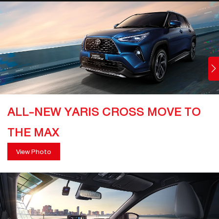
ALL-NEW YARIS CROSS MOVE TO
THE MAX
View Photo