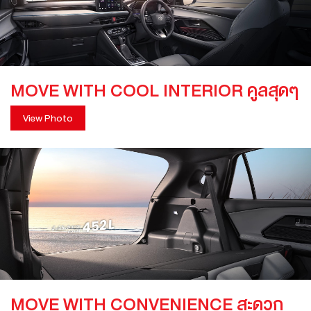
MOVE WITH COOL INTERIOR คูลสุดๆ
View Photo
MOVE WITH CONVENIENCE สะดวก