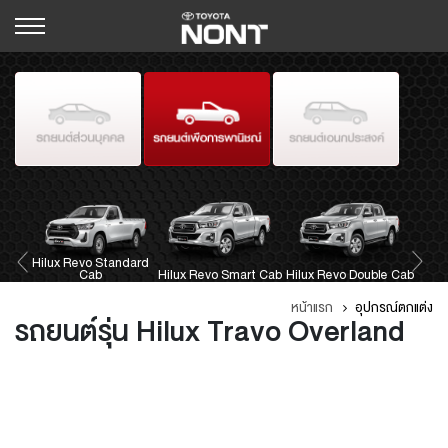
Hilux Revo Standard
J
Yaris ATIV
Avanza
Cab
Hilux Revo Smart Cab
Sienta
Yaris
Hilux Revo Double Cab
Innova Crysta
Vios
หน้าแรก
อุปกรณ์ตกแต่ง
รถยนต์รุ่น Hilux Travo Overland