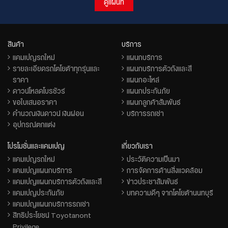
ดูแผนที่
สินค้า
บริการ
แคมเปญรถใหม่
แผนกบริการ
รายละเอียดรถโตโยต้าทุกรุ่นและ
แผนกบริการตัวถังและสี
ราคา
แผนกอะไหล่
ดาวน์โหลดโบรชัวร์
แผนกประกันภัย
ขอใบเสนอราคา
แผนกลูกค้าสัมพันธ์
คำนวณเงินดาวน์ เงินผ่อน
บริการรถเช่า
อุปกรณ์ตกแต่ง
โปรโมชั่นและแคมเปญ
เกี่ยวกับเรา
แคมเปญรถใหม่
ประวัติความเป็นมา
แคมเปญแผนกบริการ
การจัดการด้านสิ่งแวดล้อม
แคมเปญแผนกบริการตัวถังและสี
ข่าวประชาสัมพันธ์
แคมเปญประกันภัย
บทความดีๆ จากโตโยต้านนทบุรี
แคมเปญแผนกบริการรถเช่า
สิทธิประโยชน์ Toyotanont
Privilege