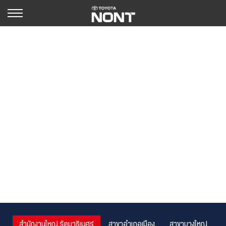
สำนักงานใหญ่ รัตนาธิเบศร์
สาขาอำเภอเมือง
สาขาบางใหญ่