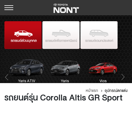
Hilux Revo Standard
J
Yaris ATIV
Avanza
Cab
Hilux Revo Smart Cab
Sienta
Yaris
Hilux Revo Double Cab
Innova Crysta
Vios
หน้าแรก
อุปกรณ์ตกแต่ง
รถยนต์รุ่น Corolla Altis GR Sport