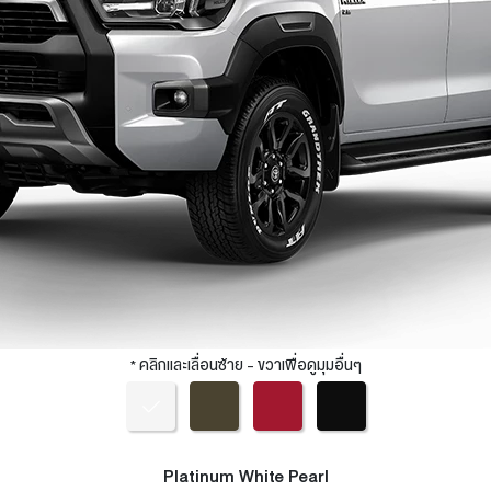
* คลิกและเลื่อนซ้าย - ขวาเพื่อดูมุมอื่นๆ
Platinum White Pearl