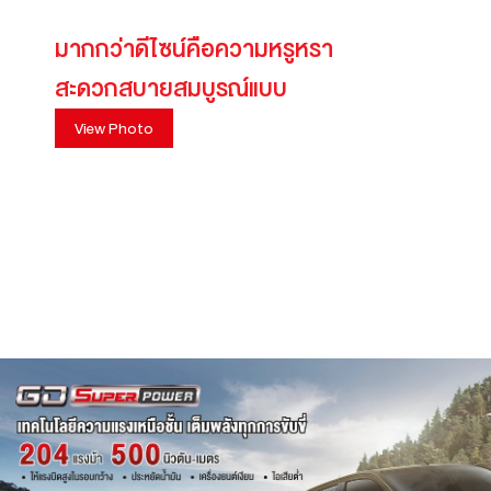
มากกว่าดีไซน์คือความหรูหรา
สะดวกสบายสมบูรณ์แบบ
View Photo