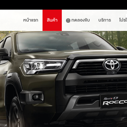
หน้าแรก
สินค้า
ทดลองขับ
บริการ
โปร