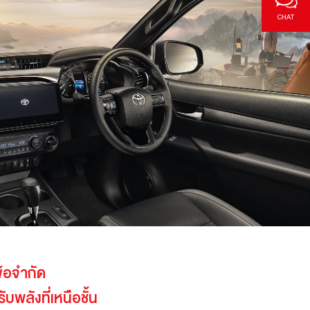
CHAT
ีข้อจำกัด
ับพลังที่เหนือชั้น