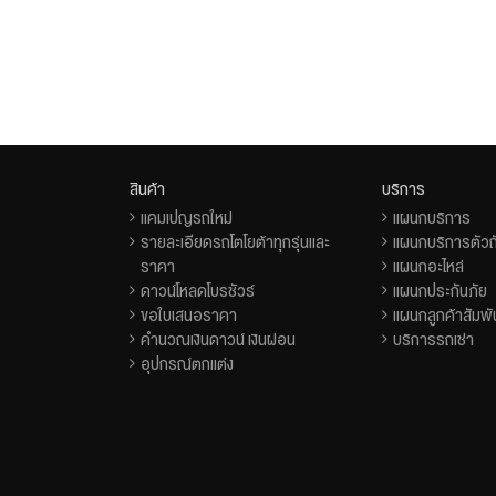
สินค้า
บริการ
แคมเปญรถใหม่
แผนกบริการ
รายละเอียดรถโตโยต้าทุกรุ่นและ
แผนกบริการตัวถั
ราคา
แผนกอะไหล่
ดาวน์โหลดโบรชัวร์
แผนกประกันภัย
ขอใบเสนอราคา
แผนกลูกค้าสัมพั
คำนวณเงินดาวน์ เงินผ่อน
บริการรถเช่า
อุปกรณ์ตกแต่ง