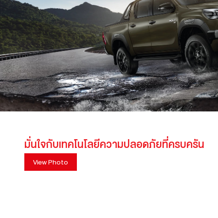
มั่นใจกับเทคโนโลยีความปลอดภัยที่ครบครัน
View Photo