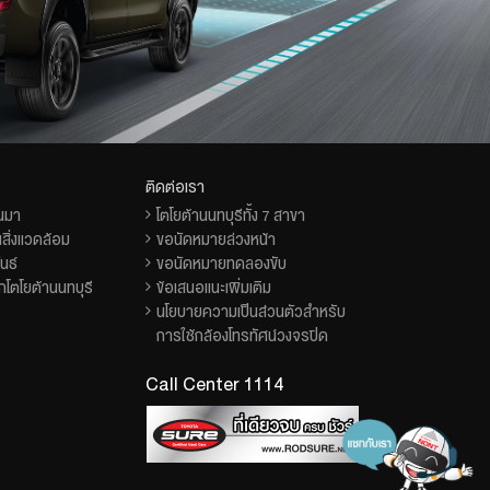
ติดต่อเรา
็นมา
โตโยต้านนทบุรีทั้ง 7 สาขา
สิ่งแวดล้อม
ขอนัดหมายล่วงหน้า
นธ์
ขอนัดหมายทดลองขับ
โตโยต้านนทบุรี
ข้อเสนอแนะเพิ่มเติม
นโยบายความเป็นส่วนตัวสำหรับ
การใช้กล้องโทรทัศน์วงจรปิด
Call Center 1114