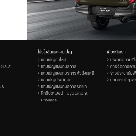
โปรโมชั่นและแคมเปญ
เกี่ยวกับเรา
แคมเปญรถใหม่
ประวัติความเป
งและสี
แคมเปญแผนกบริการ
การจัดการด้าน
แคมเปญแผนกบริการตัวถังและสี
ข่าวประชาสัมพั
แคมเปญประกันภัย
บทความดีๆ จาก
นธ์
แคมเปญแผนกบริการรถเช่า
สิทธิประโยชน์ Toyotanont
Privilege