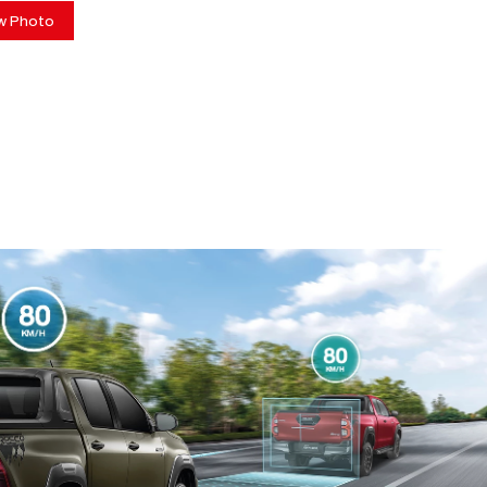
w Photo