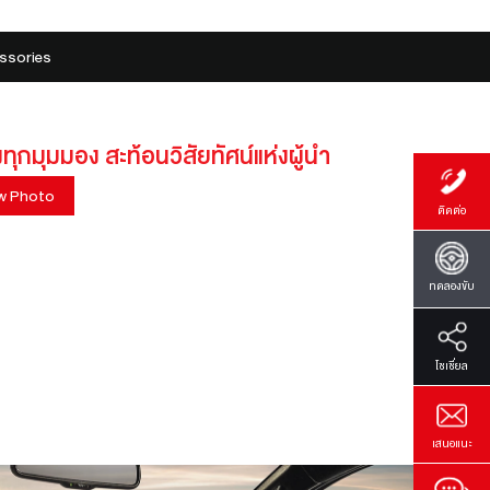
ssories
งทุกมุมมอง สะท้อนวิสัยทัศน์แห่งผู้นำ
w Photo
ติดต่อ
ทดลองขับ
โซเซี่ยล
เสนอแนะ