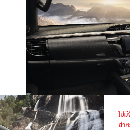
ไม่ม
สำหร