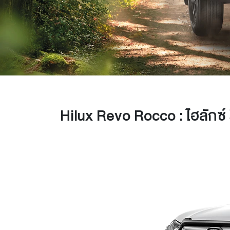
Hilux Revo Rocco : ไฮลักซ์ รี