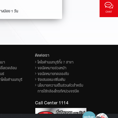
างน้อย 1 วัน
CHAT
ติดต่อเรา
็นมา
โตโยต้านนทบุรีทั้ง 7 สาขา
สิ่งแวดล้อม
ขอนัดหมายล่วงหน้า
นธ์
ขอนัดหมายทดลองขับ
โตโยต้านนทบุรี
ข้อเสนอแนะเพิ่มเติม
นโยบายความเป็นส่วนตัวสำหรับ
การใช้กล้องโทรทัศน์วงจรปิด
Call Center 1114