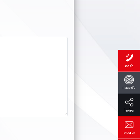
ติดต่อ
ทดลองขับ
โซเซี่ยล
เสนอแนะ