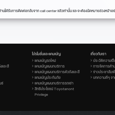
่านได้รับการติดต่อกลับจาก call center แล้วเท่านั้น และจะต้องนัดหมายล่วงหน้าอย่
โปรโมชั่นและแคมเปญ
เกี่ยวกับเรา
แคมเปญรถใหม่
ประวัติความเป
งและสี
แคมเปญแผนกบริการ
การจัดการด้าน
แคมเปญแผนกบริการตัวถังและสี
ข่าวประชาสัมพั
แคมเปญประกันภัย
บทความดีๆ จาก
นธ์
แคมเปญแผนกบริการรถเช่า
สิทธิประโยชน์ Toyotanont
Privilege