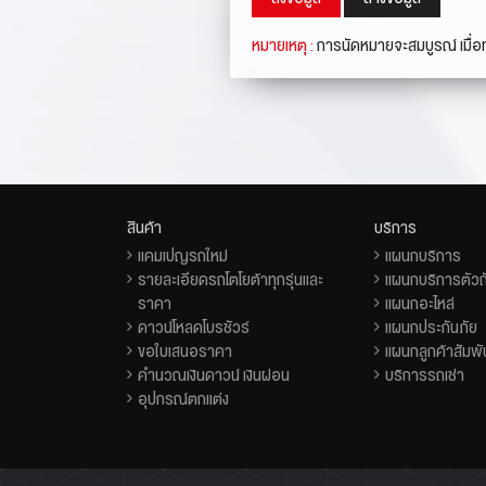
หมายเหตุ :
การนัดหมายจะสมบูรณ์ เมื่อท
สินค้า
บริการ
แคมเปญรถใหม่
แผนกบริการ
รายละเอียดรถโตโยต้าทุกรุ่นและ
แผนกบริการตัวถั
ราคา
แผนกอะไหล่
ดาวน์โหลดโบรชัวร์
แผนกประกันภัย
ขอใบเสนอราคา
แผนกลูกค้าสัมพั
คำนวณเงินดาวน์ เงินผ่อน
บริการรถเช่า
อุปกรณ์ตกแต่ง