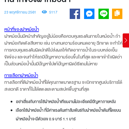
23 พฤศจิกายน 2561
5117
หน้าที่ของฝาหม้อน้ำ
ฝาหม้อนั้นมีหน้าสำคัญอยู่ไม่น้อยคือควบคุมแรงดันภายในหม้อน้ำ ถ้า
ฝาหม้อเกิดพังเสียหาย เช่น ยางทนความร้อนหมดอายุ ฉีกขาด จะทำให้
การควบคุมแรงดันผิดปกติไปส่งผลให้เกิดอาการน้ำในระบบหล่อเย็น
ขัดข้อง และจนทำให้รถมีปัญหาความร้อนขึ้นในที่สุด และพาเข้าใจผิดว่า
เป็นส่วนหม้อน้ำนั้นมีปัญหาไปแก้ปัญหาผิดวิธีแถมไม่หาย
การเลือกฝาหม้อน้ำ
ทางเลือกที่ดีฝาหม้อน้ำที่ได้คุณภาพมาตรฐาน จะเบิกจากศูนย์บริการได้
สะดวกดี ราคาก็ไม่ได้แพงและตามสเปคพื้นฐานที่สุด
อย่าเสี่ยงกับการใช้ฝาหม้อน้ำเทียมงานไม่ละเอียดมีปัญหาภายหลัง
เลือกใช้ฝาหม้อน้ำ ที่มีค่าแรงดันเท่าสัมพันธ์กับฝาหม้อน้ำเดิมที่โดยบน
ฝาหม้อน้ำจะมีตัวเลข 0.9 บาร์ 1.1 บาร์