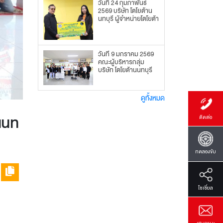
วันที่ 24 กุมภาพันธ์
2569 บริษัท โตโยต้าน
นทบุรี ผู้จำหน่ายโตโยต้า
วันที่ 9 มกราคม 2569
คณะผู้บริหารกลุ่ม
บริษัท โตโยต้านนทบุรี
ดูทั้งหมด
านนท
ติดต่อ
ทดลองขับ
โซเซี่ยล