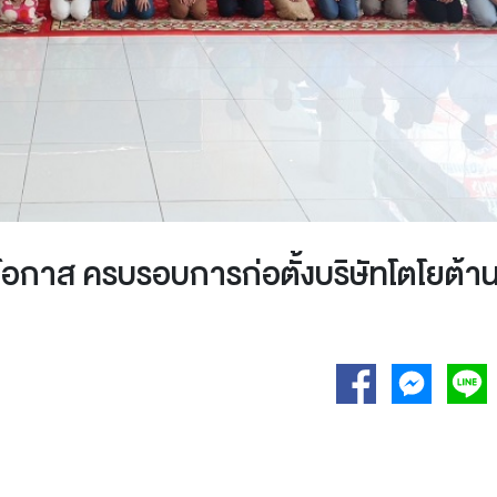
ในโอกาส ครบรอบการก่อตั้งบริษัทโตโยต้