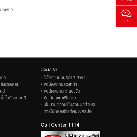
เสนอแนะ
บริษัทฯ
CHAT
ติดต่อเรา
็นมา
โตโยต้านนทบุรีทั้ง 7 สาขา
สิ่งแวดล้อม
ขอนัดหมายล่วงหน้า
นธ์
ขอนัดหมายทดลองขับ
โตโยต้านนทบุรี
ข้อเสนอแนะเพิ่มเติม
นโยบายความเป็นส่วนตัวสำหรับ
การใช้กล้องโทรทัศน์วงจรปิด
Call Center 1114