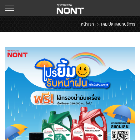
หน้าแรก
แคมเปญแผนกบริการ