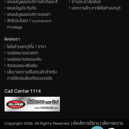
แคมเปญแผนกบริการตัวถังและสี
ข่าวประชาสัมพันธ์
แคมเปญประกันภัย
บทความดีๆ จากโตโยต้านนทบุรี
แคมเปญแผนกบริการรถเช่า
สิทธิประโยชน์ Toyotanont
Privilege
ติดต่อเรา
โตโยต้านนทบุรีทั้ง 7 สาขา
ขอนัดหมายล่วงหน้า
ขอนัดหมายทดลองขับ
ข้อเสนอแนะเพิ่มเติม
นโยบายความเป็นส่วนตัวสำหรับ
การใช้กล้องโทรทัศน์วงจรปิด
Call Center 1114
Copyright 2026. All Rights Reserved. |
เงื่อนไขการใช้งาน
|
นโยบายความ