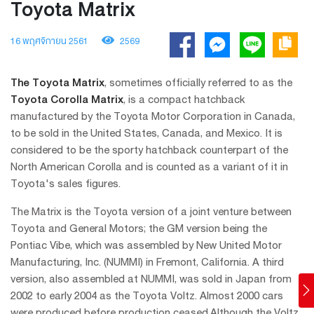
Toyota Matrix
16 พฤศจิกายน 2561
2569
The Toyota Matrix
, sometimes officially referred to as the
Toyota Corolla Matrix
, is a compact hatchback
manufactured by the Toyota Motor Corporation in Canada,
to be sold in the United States, Canada, and Mexico. It is
considered to be the sporty hatchback counterpart of the
North American Corolla and is counted as a variant of it in
Toyota's sales figures.
The Matrix is the Toyota version of a joint venture between
Toyota and General Motors; the GM version being the
Pontiac Vibe, which was assembled by New United Motor
Manufacturing, Inc. (NUMMI) in Fremont, California. A third
version, also assembled at NUMMI, was sold in Japan from
2002 to early 2004 as the Toyota Voltz. Almost 2000 cars
were produced before production ceased.Although the Voltz