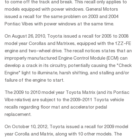
to come off the track and break. This recall only applies to
models equipped with power windows. General Motors
issued a recall for the same problem on 2003 and 2004
Pontiac Vibes with power windows at the same time.
On August 26, 2010, Toyota issued a recall for 2005 to 2008
model year Corollas and Matrixes, equipped with the 1ZZ-FE
engine and two-wheel drive. The recall notices states that an
improperly manufactured Engine Control Module (ECM) can
develop a crack in its circuitry, potentially causing the "Check
Engine" light to illuminate, harsh shifting, and stalling and/or
failure of the engine to start.
The 2009 to 2010 model year Toyota Matrix (and its Pontiac
Vibe relative) are subject to the 2009–2011 Toyota vehicle
recalls regarding floor mat and accelerator pedal
replacement.
On October 10, 2012, Toyota issued a recall for 2009 model
year Corolla and Matrix, along with 10 other models. The