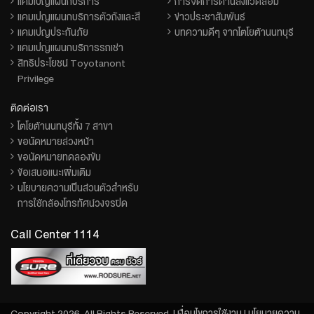
แคมเปญแผนกบริการ
การจัดการด้านสิ่งแวดล้อม
แคมเปญแผนกบริการตัวถังและสี
ข่าวประชาสัมพันธ์
แคมเปญประกันภัย
บทความดีๆ จากโตโยต้านนทบุรี
แคมเปญแผนกบริการรถเช่า
สิทธิประโยชน์ Toyotanont
Privilege
ติดต่อเรา
โตโยต้านนทบุรีทั้ง 7 สาขา
ขอนัดหมายล่วงหน้า
ขอนัดหมายทดลองขับ
ข้อเสนอแนะเพิ่มเติม
นโยบายความเป็นส่วนตัวสำหรับ
การใช้กล้องโทรทัศน์วงจรปิด
Call Center 1114
Copyright 2026. All Rights Reserved. |
เงื่อนไขการใช้งาน
|
นโยบายความ