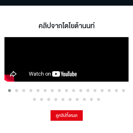
คลิปจากโตโยต้านนท์
ดูคลิปทั้งหมด