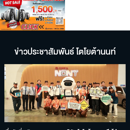
ข่าวประชาสัมพันธ์ โตโยต้านนท์