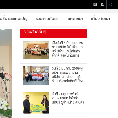
หน้าแรก
ข่าวประชาสัมพันธ์
รายละเอียด
โมชั่นและแคมเปญ
ร่วมงานกับเรา
ติดต่อเรา
เกี่ยวกับเรา
ข่าวสารอื่นๆ
เมื่อวันที่ 5 มิถุนายน 69
ทาง บริษัท โตโยต้านนท
บุรี ผู้จำหน่ายโตโยต้า
จำกัด ลงพื้นที่ในการ
รณรงค์ส่งเสริมความ
ปลอดภัยในพื้นที่ปฏิบัติ
งาน
วันที่ 5 มีนาคม 2569 ผู้
บริหารและพนักงาน
บริษัท โตโยต้านนทบุรี
ร่วมบริจาคโลหิตกับโรง
พยาบาลพระนั่งเกล้า
วันที่ 24 กุมภาพันธ์
2569 บริษัท โตโยต้าน
นทบุรี ผู้จำหน่ายโตโยต้า