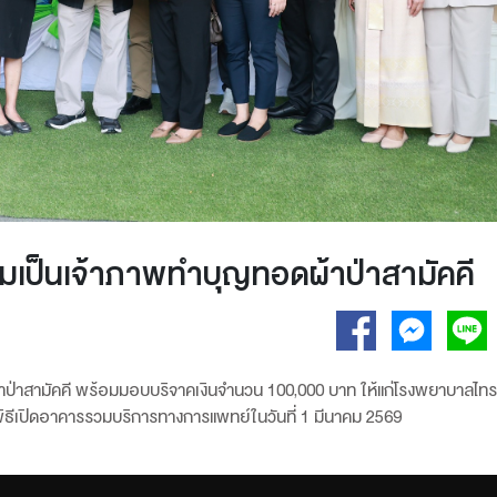
ร่วมเป็นเจ้าภาพทำบุญทอดผ้าป่าสามัคคี
ผ้าป่าสามัคคี พร้อมมอบบริจาคเงินจำนวน 100,000 บาท ให้แก่โรงพยาบาลไท
มพิธีเปิดอาคารรวมบริการทางการแพทย์ในวันที่ 1 มีนาคม 2569