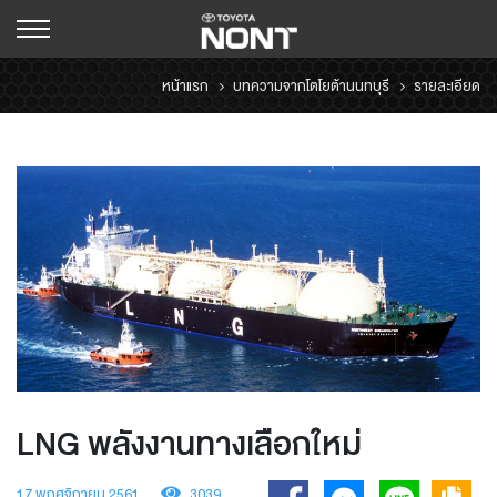
หน้าแรก
บทความจากโตโยต้านนทบุรี
รายละเอียด
LNG พลังงานทางเลือกใหม่
17 พฤศจิกายน 2561
3039