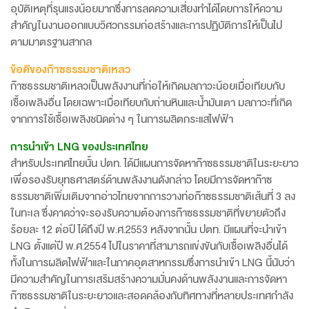
อุบัติเหตุที่รุนแรงน้อยมากซึ่งการลดความเสี่ยงทำได้โดยการให้ความ
สำคัญในงานออกแบบวิศวกรรมก่อสร้างและการปฏิบัติการให้เป็นไป
ตามมาตรฐานสากล
ข้อดีของก๊าซธรรมชาติเหลว
ก๊าซธรรมชาติเหลวเป็นพลังงานที่ก่อให้เกิดมลภาวะน้อยเมื่อเทียบกับ
เชื้อเพลิงอื่น โดยเฉพาะเมื่อเทียบกับถ่านหินและน้ำมันเตา มลภาวะที่เกิด
จากการใช้เชื้อเพลิงชนิดต่าง ๆ ในการผลิตกระแสไฟฟ้า
การนำเข้า LNG ของประเทศไทย
สำหรับประเทศไทยนั้น ปตท. ได้มีแผนการจัดหาก๊าซธรรมชาติในระยะยาว
เพื่อรองรับยุทธศาสตร์ด้านพลังงานดังกล่าว โดยมีการจัดหาก๊าซ
ธรรมชาติเพิ่มเติมจากอ่าวไทยจากการวางท่อก๊าซธรรมชาติเส้นที่ 3 ลง
ในทะเล ซึ่งคาดว่าจะรองรับความต้องการก๊าซธรรมชาติที่ขยายตัวถึง
ร้อยละ 12 ต่อปี ได้ถึงปี พ.ศ.2553 หลังจากนั้น ปตท. มีแผนที่จะนำเข้า
LNG ตั้งแต่ปี พ.ศ.2554 ไปในราคาที่สามารถแข่งขันกับเชื้อเพลิงอื่นได้
ทั้งในการผลิตไฟฟ้าและในภาคอุตสาหกรรมซึ่งการนำเข้า LNG นี้นับว่า
มีความสำคัญในการเสริมสร้างความมั่นคงด้านพลังงานและการจัดหา
ก๊าซธรรมชาติในระยะยาวและสอดคล้องกับทิศทางที่หลายประเทศกำลัง