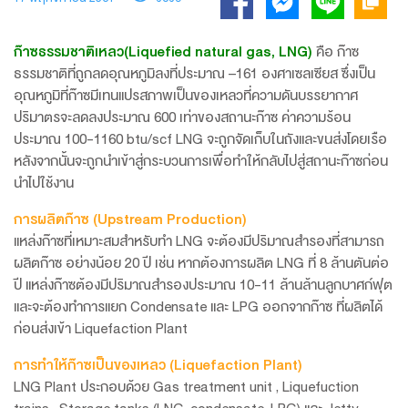
ก๊าซธรรมชาติเหลว(Liquefied natural gas, LNG)
คือ ก๊าซ
ธรรมชาติที่ถูกลดอุณหภูมิลงที่ประมาณ –161 องศาเซลเซียส ซึ่งเป็น
อุณหภูมิที่ก๊าซมีเทนแปรสภาพเป็นของเหลวที่ความดันบรรยากาศ
ปริมาตรจะลดลงประมาณ 600 เท่าของสถานะก๊าซ ค่าความร้อน
ประมาณ 100-1160 btu/scf LNG จะถูกจัดเก็บในถังและขนส่งโดยเรือ
หลังจากนั้นจะถูกนำเข้าสู่กระบวนการเพื่อทำให้กลับไปสู่สถานะก๊าซก่อน
นำไปใช้งาน
การผลิตก๊าซ (Upstream Production)
แหล่งก๊าซที่เหมาะสมสำหรับทำ LNG จะต้องมีปริมาณสำรองที่สามารถ
ผลิตก๊าซ อย่างน้อย 20 ปี เช่น หากต้องการผลิต LNG ที่ 8 ล้านตันต่อ
ปี แหล่งก๊าซต้องมีปริมาณสำรองประมาณ 10-11 ล้านล้านลูกบาศก์ฟุต
และจะต้องทำการแยก Condensate และ LPG ออกจากก๊าซ ที่ผลิตได้
ก่อนส่งเข้า Liquefaction Plant
การทำให้ก๊าซเป็นของเหลว (Liquefaction Plant)
LNG Plant ประกอบด้วย Gas treatment unit , Liquefuction