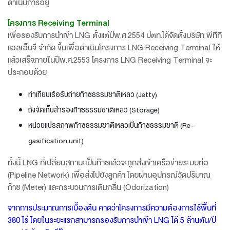
ดำเนินการอยู่
โครงการ Receiving Terminal
เพื่อรองรับการนำเข้า LNG ตั้งแต่ปีพ.ศ.2554 ปตท.ได้จัดตั้งบริษัท พีทีที
แอลเอ็นจี จำกัด ขึ้นเพื่อดำเนินโครงการ LNG Receiving Terminal ให้
แล้วเสร็จภายในปีพ.ศ.2553 โครงการ LNG Receiving Terminal จะ
ประกอบด้วย
ท่าเทียบเรือรับถ่ายก๊าซธรรมชาติเหลว (Jetty)
ถังจัดเก็บสำรองก๊าซธรรมชาติเหลว (Storage)
หน่วยแปรสภาพก๊าซธรรมชาติเหลวเป็นก๊าซธรรมชาติ (Re-
gasification unit)
ทั้งนี้ LNG ที่เปลี่ยนสถานะเป็นก๊าซแล้วจะถูกส่งเข้าเครือข่ายระบบท่อ
(Pipeline Network) เพื่อส่งไปยังลูกค้า โดยผ่านอุปกรณ์วัดปริมาณ
ก๊าซ (Meter) และกระบวนการเติมกลิ่น (Odorization)
จากการประมาณการเบื้องต้น คาดว่าโครงการมีความต้องการใช้พื้นที่
380 ไร่ โดยในระยะแรกสามารถรองรับการนำเข้า LNG ได้ 5 ล้านตัน/ปี