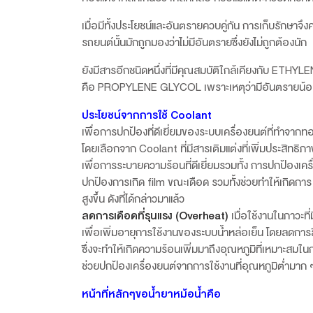
เมื่อมีทั้งประโยชน์และอันตรายควบคู่กัน การเก็บรักษาจึ
รถยนต์นั้นมักถูกมองว่าไม่มีอันตรายซึ่งยังไม่ถูกต้องนัก
ยังมีสารอีกชนิดหนึ่งที่มีคุณสมบัติใกล้เคียงกับ ET
คือ PROPYLENE GLYCOL เพราะเหตุว่ามีอันตรายน้อยกว
ประโยชน์จากการใช้ Coolant
เพื่อการปกป้องที่ดีเยี่ยมของระบบเครื่องยนต์ที่ทำจาก
โดยเลือกจาก Coolant ที่มีสารเติมแต่งที่เพิ่มประสิทธิภ
เพื่อการระบายความร้อนที่ดีเยี่ยมรวมทั้ง การปกป้อง
ปกป้องการเกิด film ขณะเดือด รวมทั้งช่วยทำให้เกิดการ
สูงขึ้น ดังที่ได้กล่าวมาแล้ว
ลดการเดือดที่รุนแรง (Overheat)
เมื่อใช้งานในภาวะท
เพื่อเพิ่มอายุการใช้งานของระบบน้ำหล่อเย็น โดยลดก
ซึ่งจะทำให้เกิดความร้อนเพิ่มมาถึงอุณหภูมิที่เหมาะสม
ช่วยปกป้องเครื่องยนต์จากการใช้งานที่อุณหภูมิต่ำมาก 
หน้าที่หลักๆขอน้ำยาหม้อน้ำคือ