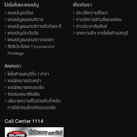
โปรโมชั่นและแคมเปญ
เกี่ยวกับเรา
แคมเปญรถใหม่
ประวัติความเป็นมา
แคมเปญแผนกบริการ
การจัดการด้านสิ่งแวดล้อม
แคมเปญแผนกบริการตัวถังและสี
ข่าวประชาสัมพันธ์
แคมเปญประกันภัย
บทความดีๆ จากโตโยต้านนทบุรี
แคมเปญแผนกบริการรถเช่า
สิทธิประโยชน์ Toyotanont
Privilege
ติดต่อเรา
โตโยต้านนทบุรีทั้ง 7 สาขา
ขอนัดหมายล่วงหน้า
ขอนัดหมายทดลองขับ
ข้อเสนอแนะเพิ่มเติม
นโยบายความเป็นส่วนตัวสำหรับ
การใช้กล้องโทรทัศน์วงจรปิด
Call Center 1114