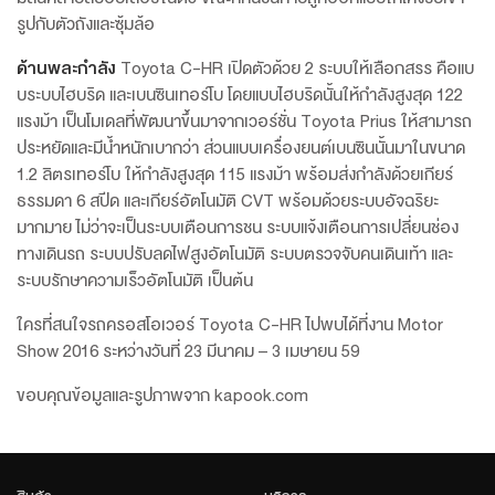
รูปกับตัวถังและซุ้มล้อ
ด้านพละกำลัง
Toyota C-HR เปิดตัวด้วย 2 ระบบให้เลือกสรร คือแบ
บระบบไฮบริด และเบนซินเทอร์โบ โดยแบบไฮบริดนั้นให้กำลังสูงสุด 122
แรงม้า เป็นโมเดลที่พัฒนาขึ้นมาจากเวอร์ชั่น Toyota Prius ให้สามารถ
ประหยัดและมีน้ำหนักเบากว่า ส่วนแบบเครื่องยนต์เบนซินนั้นมาในขนาด
1.2 ลิตรเทอร์โบ ให้กำลังสูงสุด 115 แรงม้า พร้อมส่งกำลังด้วยเกียร์
ธรรมดา 6 สปีด และเกียร์อัตโนมัติ CVT พร้อมด้วยระบบอัจฉริยะ
มากมาย ไม่ว่าจะเป็นระบบเตือนการชน ระบบแจ้งเตือนการเปลี่ยนช่อง
ทางเดินรถ ระบบปรับลดไฟสูงอัตโนมัติ ระบบตรวจจับคนเดินเท้า และ
ระบบรักษาความเร็วอัตโนมัติ เป็นต้น
ใครที่สนใจรถครอสโอเวอร์ Toyota C-HR ไปพบได้ที่งาน Motor
Show 2016 ระหว่างวันที่ 23 มีนาคม – 3 เมษายน 59
ขอบคุณข้อมูลและรูปภาพจาก kapook.com