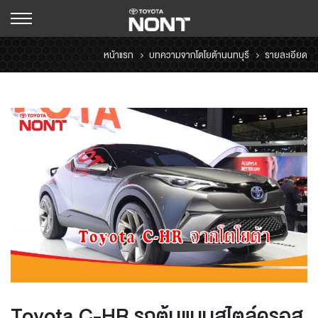
หน้าแรก
บทความจากโตโยต้านนทบุรี
รายละเอียด
Toyota C-HR รถต้นแบบสไตล์ครอส