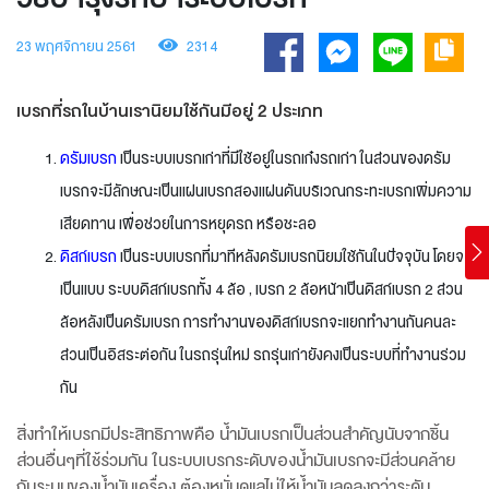
23 พฤศจิกายน 2561
2314
เบรกที่รถในบ้านเรานิยมใช้กันมีอยู่ 2 ประเภท
ดรัมเบรก
เป็นระบบเบรกเก่าที่มีใช้อยู่ในรถเก๋งรถเก่า ในส่วนของดรัม
เบรกจะมีลักษณะเป็นแผ่นเบรกสองแผ่นดันบริเวณกระทะเบรกเพิ่มความ
เสียดทาน เพื่อช่วยในการหยุดรถ หรือชะลอ
ดิสก์เบรก
เป็นระบบเบรกที่มาทีหลังดรัมเบรกนิยมใช้กันในปัจจุบัน โดยจะ
เป็นแบบ ระบบดิสก์เบรกทั้ง 4 ล้อ , เบรก 2 ล้อหน้าเป็นดิสก์เบรก 2 ส่วน
ล้อหลังเป็นดรัมเบรก การทำงานของดิสก์เบรกจะแยกทำงานกันคนละ
ส่วนเป็นอิสระต่อกัน ในรถรุ่นใหม่ รถรุ่นเก่ายังคงเป็นระบบที่ทำงานร่วม
กัน
สิ่งทำให้เบรกมีประสิทธิภาพคือ น้ำมันเบรกเป็นส่วนสำคัญนับจากชิ้น
ส่วนอื่นๆที่ใช้ร่วมกัน ในระบบเบรกระดับของน้ำมันเบรกจะมีส่วนคล้าย
กับระบบของน้ำมันเครื่อง ต้องหมั่นดูแลไม่ให้น้ำมันลดลงกว่าระดับ