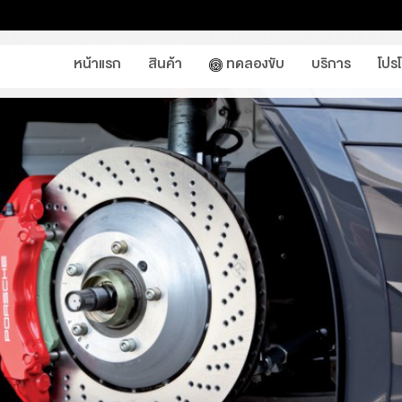
หน้าแรก
สินค้า
ทดลองขับ
บริการ
โปร