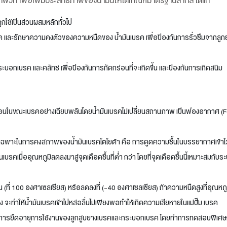
จำพวก เพื่อเพิ่มประสิทธิภาพของน้ำมันให้ได้เกณฑ์มาตรฐานสากล ได้แก่
ใช้เป็นส่วนผสมหลักทั่วไป
เบรค และรักษาความคงตัวของความหนืดของ น้ำมันเบรค เพื่อป้องกันการรั่วซึมจากลู
บอกเบรค และคลัทช์ เพื่อป้องกันการกัดกร่อนที่จะเกิดขึ้น และป้องกันการเกิดสนิม
้อนในขณะเบรคอย่างเฉียบพลันโดยน้ำมันเบรคไม่เปลี่ยนสถานภาพ เป็นฟองอากาศ 
มบัติเฉพาะในการคงสภาพของน้ำมันเบรคโตโยต้า คือ การดูดความชื้นในบรรยากาศเข้าไว
นเบรคเมื่ออุณหภูมิลดลงมาสู่จุดเดือดชื้นที่ต่ำ กว่า โดยที่จุดเดือดชื้นนี้เหมาะสมกับ
้น (ที่ 100 องศาเซลเซียส) หรือลดลงที่ (-40 องศาเซลเซียส) ถ้าความหนืดสูงที่อุณหภู
 จะทำให้น้ำมันเบรคเข้าไปหล่อลื่นไม่เพียงพอทำให้เกิดความเสียหายในแม่ปั๊ม เบรค
่อเป็นการยืดอายุการใช้งานของลูกสูบยางเบรคและกระบอกเบรค โดยทำการทดสอบพิเศษ