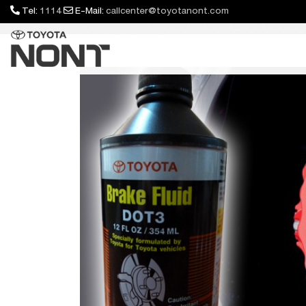
Tel:
1114
E-Mail:
callcenter@toyotanont.com