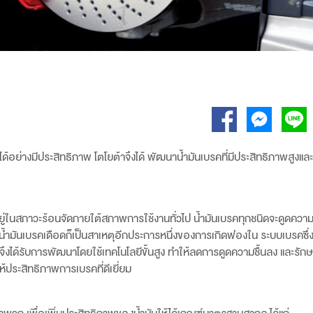
้อย่างมีประสิทธิภาพ โตโยต้าจึงได้ พัฒนาน้ำมันเบรคที่มีประสิทธิภาพสูงแล
้อยู่ในสภาวะร้อนจัดภายใต้สภาพการใช้งานทั่วไป น้ำมันเบรคทุกชนิดจะดูดความชื
่น้ำมันเบรคเดือดก็เป็นสาเหตุอีกประการหนึ่งของการเกิดฟองใน ระบบเบรคซึ่
จึงได้รับการพัฒนาโดยใช้เทคโนโลยีขั้นสูง ทำให้ลดการดูดความชื้นลง และรักษ
้ประสิทธิภาพการเบรคที่ดีเยี่ยม