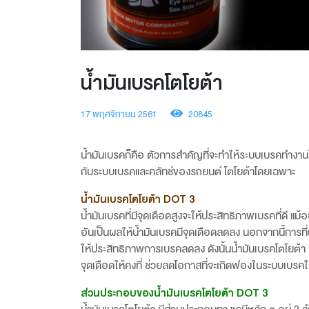
น้ำมันเบรคโตโยต้า
17 พฤศจิกายน 2561
20845
น้ำมันเบรคก็คือ ตัวการสำคัญที่จะทำให้ระบบเบรคทำงานได
กับระบบเบรคและคลัทช์ของรถยนต์ โตโยต้าโดยเฉพาะ
น้ำมันเบรคโตโยต้า DOT 3
น้ำมันเบรคที่มีจุดเดือดสูงจะให้ประสิทธิภาพเบรคที่ดี แม
อันเป็นผลให้น้ำมันเบรคมีจุดเดือดลดลง นอกจากนี้การที
ให้ประสิทธิภาพการเบรคลดลง ดังนั้นน้ำมันเบรคโตโยต้า 
จุดเดือดให้คงที่ ช่วยลดโอกาสที่จะเกิดฟองในระบบเบรคให
ส่วนประกอบของน้ำมันเบรคโตโยต้า DOT 3