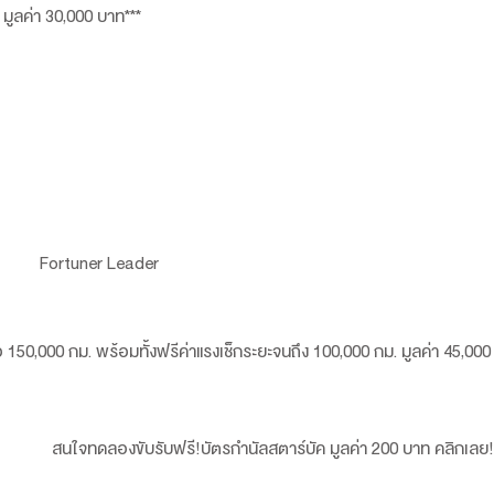
 มูลค่า 30,000 บาท***
eader
 150,000 กม. พร้อมทั้งฟรีค่าแรงเช็กระยะจนถึง 100,000 กม. มูลค่า 45,00
 ก.พ.6
นัลสตาร์บัค มูลค่า 200 บาท คลิกเลย!