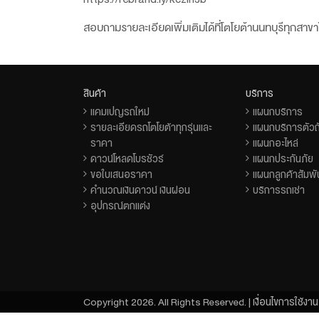
สอบถามรายละเอียดเพิ่มเติมได้ที่โตโยต้านนทบุรีทุกส
สินค้า
บริการ
แคมเปญรถใหม่
แผนกบริการ
รายละเอียดรถโตโยต้าทุกรุ่นและ
แผนกบริการตัวถั
ราคา
แผนกอะไหล่
ดาวน์โหลดโบรชัวร์
แผนกประกันภัย
ขอใบเสนอราคา
แผนกลูกค้าสัมพั
คำนวณเงินดาวน์ เงินผ่อน
บริการรถเช่า
อุปกรณ์ตกแต่ง
Copyright 2026. All Rights Reserved. |
เงื่อนไขการใช้งาน