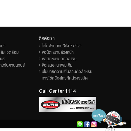
ติดต่อเรา
็นมา
โตโยต้านนทบุรีทั้ง 7 สาขา
สิ่งแวดล้อม
ขอนัดหมายล่วงหน้า
นธ์
ขอนัดหมายทดลองขับ
โตโยต้านนทบุรี
ข้อเสนอแนะเพิ่มเติม
นโยบายความเป็นส่วนตัวสำหรับ
การใช้กล้องโทรทัศน์วงจรปิด
Call Center 1114