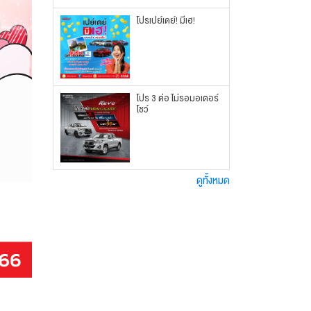
โปรเปย์เดย์! มีเฮ!
โปร 3 ต่อ ไม่รอมอเตอร์
โชว์
ดูทั้งหมด