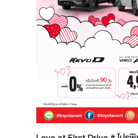
Love at First Drive # โปรพิ