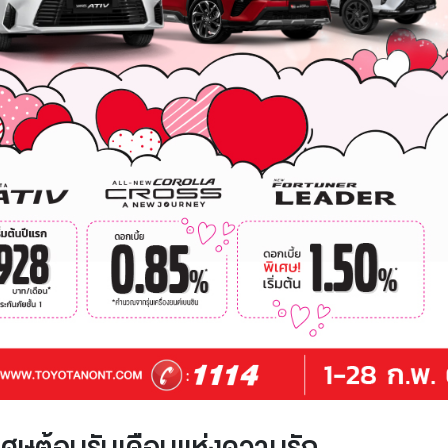
เศษต้อนรับเดือนเเห่งความรัก