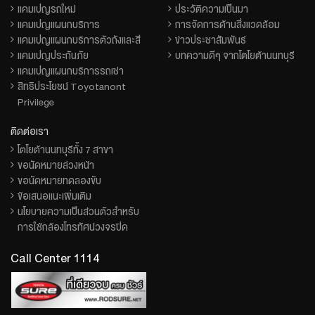
แคมเปญรถใหม่
ประวัติความเป็นมา
แคมเปญแผนกบริการ
การจัดการด้านสิ่งแวดล้อม
แคมเปญแผนกบริการตัวถังและสี
ข่าวประชาสัมพันธ์
แคมเปญประกันภัย
บทความดีๆ จากโตโยต้านนทบุรี
แคมเปญแผนกบริการรถเช่า
สิทธิประโยชน์ Toyotanont
Privilege
ติดต่อเรา
โตโยต้านนทบุรีทั้ง 7 สาขา
ขอนัดหมายล่วงหน้า
ขอนัดหมายทดลองขับ
ข้อเสนอแนะเพิ่มเติม
นโยบายความเป็นส่วนตัวสำหรับ
การใช้กล้องโทรทัศน์วงจรปิด
Call Center 1114