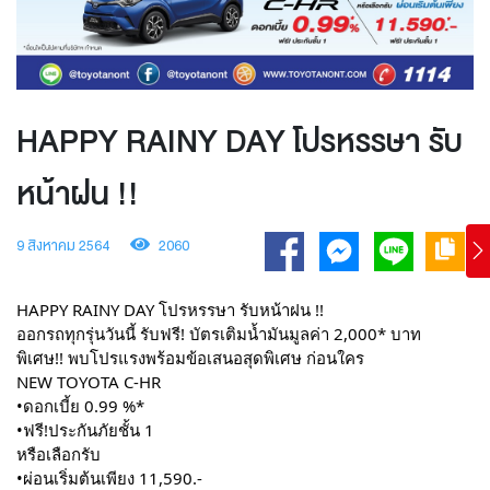
HAPPY RAINY DAY โปรหรรษา รับ
หน้าฝน !!
9 สิงหาคม 2564
2060
HAPPY RAINY DAY โปรหรรษา รับหน้าฝน !!
ออกรถทุกรุ่นวันนี้ รับฟรี! บัตรเติมน้ำมันมูลค่า 2,000* บาท
พิเศษ!! พบโปรแรงพร้อมข้อเสนอสุดพิเศษ ก่อนใคร
NEW TOYOTA C-HR
•ดอกเบี้ย 0.99 %*
•ฟรี!ประกันภัยชั้น 1
หรือเลือกรับ
•ผ่อนเริ่มต้นเพียง 11,590.-