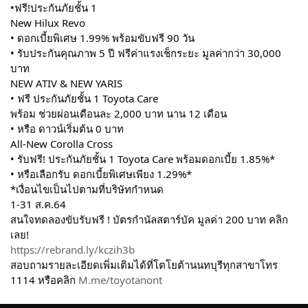
•ฟรี!ประกันภัยชั้น 1
New Hilux Revo
• ดอกเบี้ยพิเศษ 1.99% พร้อมขับฟรี 90 วัน
• รับประกันคุณภาพ 5 ปี ฟรีค่าแรงเช็กระยะ มูลค่ากว่า 30,000 
บาท
NEW ATIV & NEW YARIS
• ฟรี ประกันภัยชั้น 1 Toyota Care
พร้อม ช่วยผ่อนเดือนละ 2,000 บาท นาน 12 เดือน
• หรือ ดาวน์เริ่มต้น 0 บาท
All-New Corolla Cross
• รับฟรี! ประกันภัยชั้น 1 Toyota Care พร้อมดอกเบี้ย 1.85%*
• หรือเลือกรับ ดอกเบี้ยพิเศษเพียง 1.29%*
*เงื่อนไขเป็นไปตามที่บริษัทกำหนด
1-31 ส.ค.64
สนใจทดลองขับรับฟรี ! บัตรกำนัลสตาร์บัค มูลค่า 200 บาท คลิก
เลย!
https://rebrand.ly/kczih3b
สอบถามรายละเอียดเพิ่มเติมได้ที่โตโยต้านนทบุรีทุกสาขาโทร 
1114 หรือคลิก 
M.me/toyotanont