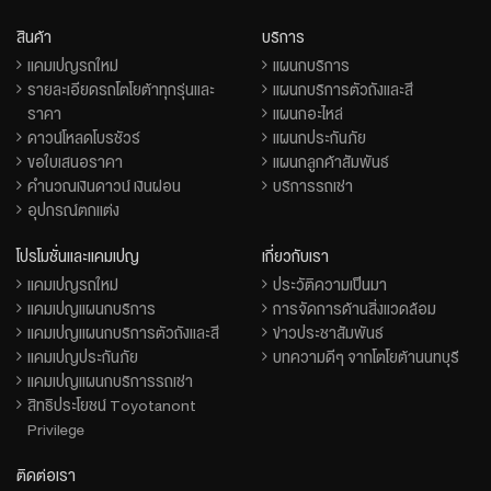
สินค้า
บริการ
แคมเปญรถใหม่
แผนกบริการ
รายละเอียดรถโตโยต้าทุกรุ่นและ
แผนกบริการตัวถังและสี
ราคา
แผนกอะไหล่
ดาวน์โหลดโบรชัวร์
แผนกประกันภัย
ขอใบเสนอราคา
แผนกลูกค้าสัมพันธ์
คำนวณเงินดาวน์ เงินผ่อน
บริการรถเช่า
อุปกรณ์ตกแต่ง
โปรโมชั่นและแคมเปญ
เกี่ยวกับเรา
แคมเปญรถใหม่
ประวัติความเป็นมา
แคมเปญแผนกบริการ
การจัดการด้านสิ่งแวดล้อม
แคมเปญแผนกบริการตัวถังและสี
ข่าวประชาสัมพันธ์
แคมเปญประกันภัย
บทความดีๆ จากโตโยต้านนทบุรี
แคมเปญแผนกบริการรถเช่า
สิทธิประโยชน์ Toyotanont
Privilege
ติดต่อเรา