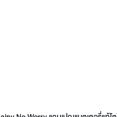
ainy No Worry แคมเปญแบตเตอรี่แท้โต