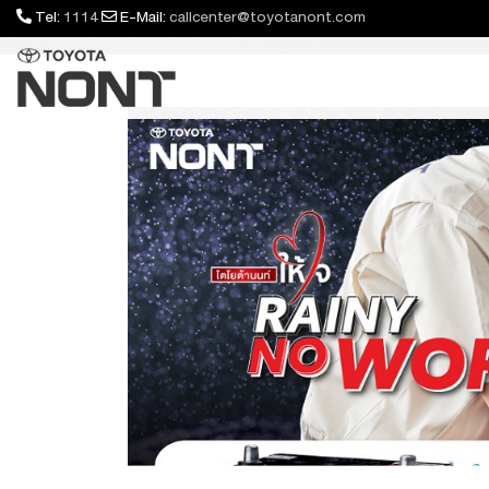
Tel:
1114
E-Mail:
callcenter@toyotanont.com