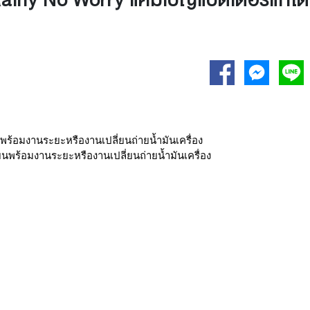
นพร้อมงานระยะหรืองานเปลี่ยนถ่ายน้ำมันเครื่อง
ยนพร้อมงานระยะหรืองานเปลี่ยนถ่ายน้ำมันเครื่อง
้านนทบุรีทุกสาขา โทร. 1114 หรือ นัดหมายเช็คระยะ คลิก
โปรโมชั่นและแคมเปญ
เกี่ยวกับเรา