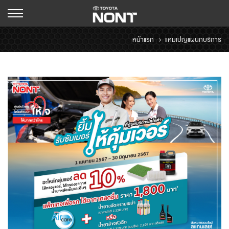
หน้าแรก
แคมเปญแผนกบริการ