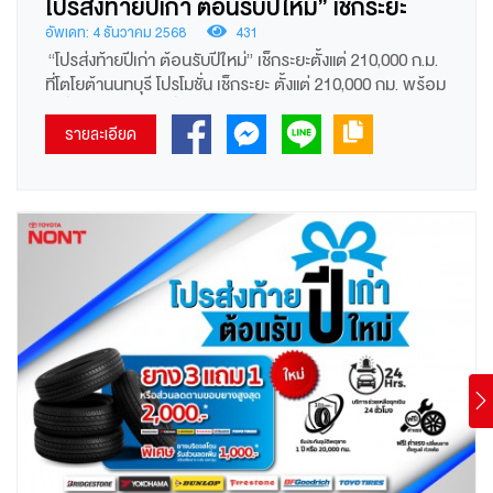
โปรส่งท้ายปีเก่า ต้อนรับปีใหม่” เช็กระยะ
ตั้งแต่ 210,000 ก.ม. ที่โตโยต้านนทบุรี
อัพเดท: 4 ธันวาคม 2568
431
“โปรส่งท้ายปีเก่า ต้อนรับปีใหม่” เช็กระยะตั้งแต่ 210,000 ก.ม.
ที่โตโยต้านนทบุรี โปรโมชั่น เช็กระยะ ตั้งแต่ 210,000 กม. พร้อม
เปลี่ยนถ่ายน้ำมันเครื่องของศูนย์บริการ ฟรี!ไส้กรองน้ำมัน
เครื่อง มูลค่า 197 - 540 บาท
รายละเอียด