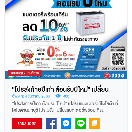
แคมเปญแผนกบริการ
”โปรส่งท้ายปีเก่า ต้อนรับปีใหม่” เปลี่ยน
แบตเตอรี่แท้โตโยต้า ที่โตโยต้านนทบุรี
อัพเดท: 4 ธันวาคม 2568
488
”โปรส่งท้ายปีเก่า ต้อนรับปีใหม่” เปลี่ยนแบตเตอรี่แท้โตโยต้า ที่
โตโยต้านนทบุรี โปรโมชั่น เปลี่ยนแบตเตอรี่พร้อมเทิร์น
แบตเตอรี่ลูกเก่า ส่วนลดรวมเทิร์นแบตเก่า 10% ฟรีค่าแรง
เปลี่ยนแบตเตอรี่ รับประกัน 1 ปี ไม่จำกัดระยะทาง *หมายเหตุ
รายละเอียด
เฉพาะรุ่นที่กำหนด ผ่อน 0% นาน 6 เดือน กับ ธนาคารที่ร่วม