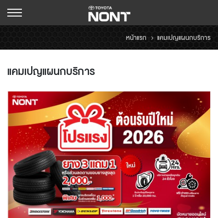
หน้าแรก
แคมเปญแผนกบริการ
แคมเปญแผนกบริการ