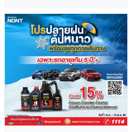
แคมเปญแผนกบริการ