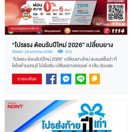
แคมเปญแผนกบริการ
“โปรแรง ต้อนรับปีใหม่ 2026” เปลี่ยนยาง
ใหม่ แบรนด์ชั้นนำ ที่โตโยต้านนทบุรี
อัพเดท: 26 มกราคม 2569
618
“โปรแรง ต้อนรับปีใหม่ 2026” เปลี่ยนยางใหม่ แบรนด์ชั้นนำ ที่
โตโยต้านนทบุรี โปรโมชั่น เปลี่ยนยางรถยนต์ 4 เส้น ส่วนลด
25% หรือเทียบเท่า 3 แถม 1 เฉพาะยี่ห้อและรุ่นที่กำหนด หรือ
รับส่วนลดตามขอบ ลดสูงสุด 2,000.-(ไม่สามารถใช้ร่วมกับ
รายละเอียด
ส่วนลด 25%) พิเศษยางบริดจสโตน รับส่วนลดเพิ่ม 1,000.-
เฉพาะรุ่นที่กำหนด(สามารถใช้ร่วมกับส่วนลดตามขอบได้) ฟรี
ค่าแรง เปลี่ยนยาง, ตั้งศูนย์ ถ่วงล้อ รับประกันอุบัติเหตุยาง 1 ปี
หรือ 20,000 กม.