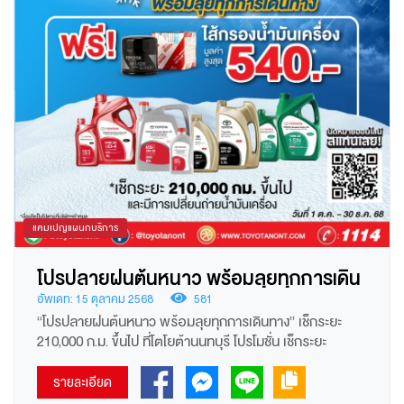
แคมเปญแผนกบริการ
โปรปลายฝนต้นหนาว พร้อมลุยทุกการเดิน
ทาง” เช็กระยะ 210,000 ก.ม. ขึ้นไป ที่โตโย
อัพเดท: 15 ตุลาคม 2568
581
“โปรปลายฝนต้นหนาว พร้อมลุยทุกการเดินทาง” เช็กระยะ
ต้านนทบุรี
210,000 ก.ม. ขึ้นไป ที่โตโยต้านนทบุรี โปรโมชั่น เช็กระยะ
210,000 กม. ขึ้นไป พร้อมเปลี่ยนถ่ายน้ำมันเครื่องของศูนย์
บริการ ฟรี!ไส้กรองน้ำมันเครื่อง มูลค่า 197 - 540 บาท
รายละเอียด