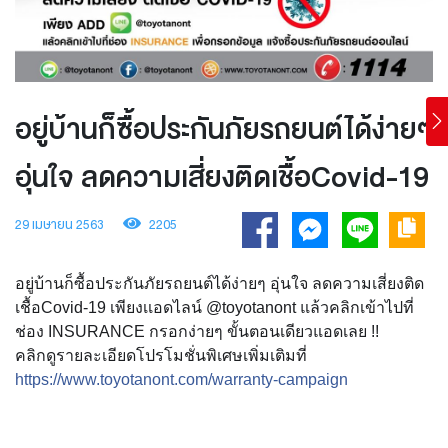
อยู่บ้านก็ซื้อประกันภัยรถยนต์ได้ง่ายๆ
อุ่นใจ ลดความเสี่ยงติดเชื้อCovid-19
29 เมษายน 2563
2205
อยู่บ้านก็ซื้อประกันภัยรถย
นต์ได้ง่ายๆ อุ่นใจ ลดความเสี่ยงติด
เชื้อCovid-
19 เพียงเเอดไลน์ @toyotanont แล้วคลิกเข้าไปที่
ช่อง INSURANCE กรอกง่ายๆ ขั้นตอนเดียวแอดเลย !!
คลิกดูรายละเอียดโปรโมชั่นพ
ิเศษเพิ่มเติมที่
https://
www.toyotanont.com/
warranty-campaign