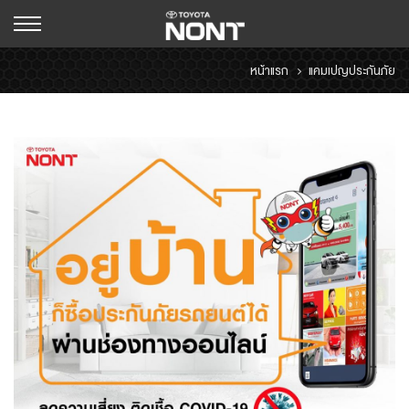
หน้าแรก
แคมเปญประกันภัย