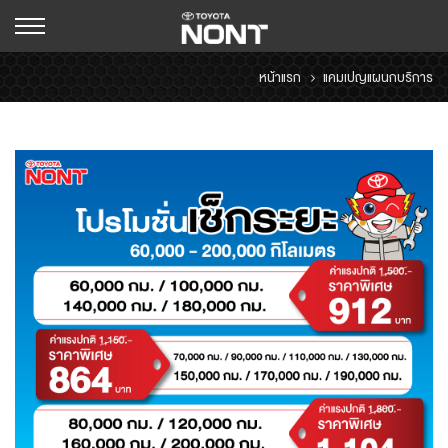
หน้าแรก
แคมเปญแผนกบริการ