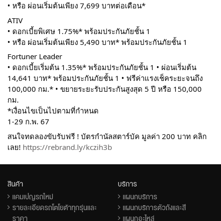
• หรือ ผ่อนเริ่มต้นเพียง 7,699 บาทต่อเดือน*
ATIV
• ดอกเบี้ยพิเศษ 1.75%* พร้อมประกันภัยชั้น 1
• หรือ ผ่อนเริ่มต้นเพียง 5,490 บาท* พร้อมประกันภัยชั้น 1
Fortuner Leader
• ดอกเบี้ยเริ่มต้น 1.35%* พร้อมประกันภัยชั้น 1 • ผ่อนเริ่มต้น
14,641 บาท* พร้อมประกันภัยชั้น 1 • ฟรีค่าแรงเช็คระยะจนถึง
100,000 กม.* • ขยายระยะรับประกันสูงสุด 5 ปี หรือ 150,000
กม.
*เงื่อนไขเป็นไปตามที่กำหนด
1-29 ก.พ. 67
สนใจทดลองขับรับฟรี ! บัตรกำนัลสตาร์บัค มูลค่า 200 บาท คลิก
เลย!
https://rebrand.ly/kczih3b
สินค้า
บริการ
แคมเปญรถใหม่
แผนกบริการ
รายละเอียดรถโตโยต้าทุกรุ่นและ
แผนกบริการตัวถังและสี
ราคา
แผนกอะไหล่