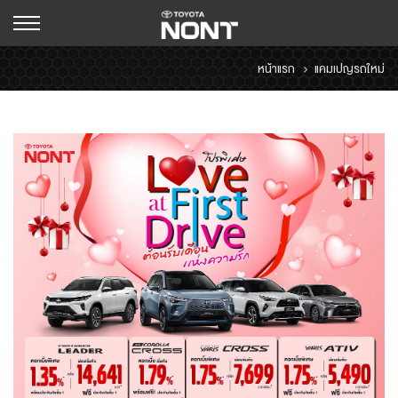
หน้าแรก
แคมเปญรถใหม่